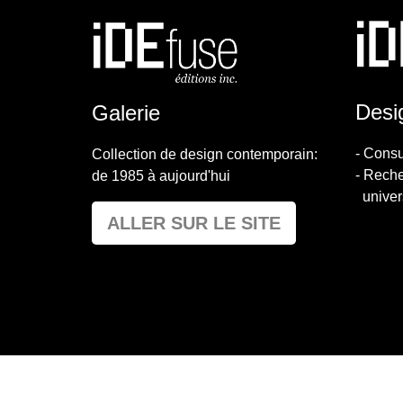
Desi
Galerie
- Consu
Collection de design contemporain:
- Rech
de 1985 à aujourd'hui
univers
ALLER SUR LE SITE