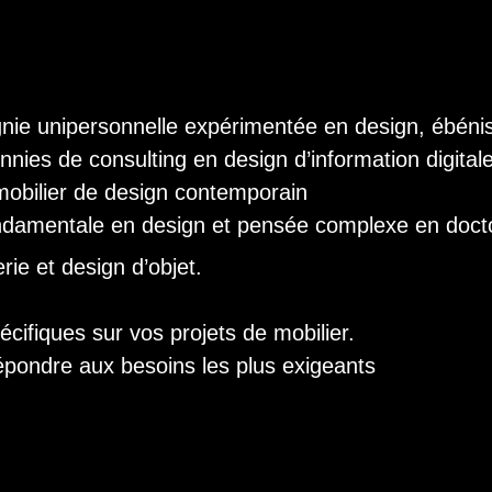
nie unipersonnelle expérimentée en design, ébéniste
nies de consulting en design d’information digita
 mobilier de design contemporain
ondamentale en design et pensée complexe en doct
rie et design d’objet.
ifiques sur vos projets de mobilier.
épondre aux besoins les plus exigeants