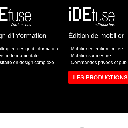
gn d'information
Édition de mobilier
lting en design d’information
- Mobilier en édition limitée
erche fondamentale
- Mobilier sur mesure
itaire en design complexe
- Commandes privées et publ
LES PRODUCTIONS