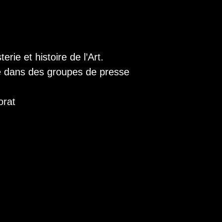
rie et histoire de l
’
Art.
le dans des groupes de presse
orat