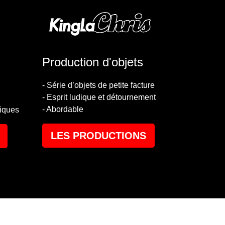
Production d'objets
- Série d’objets de petite facture
- Esprit ludique et détournement
- Abordable
iques
LES PRODUCTIONS