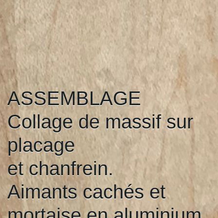
ASSEMBLAGE
Collage de massif sur
placage
et chanfrein.
Aimants cachés et
mortaise en aluminium