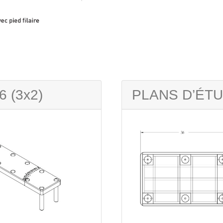
 (3x2)
PLANS D’ÉT
Previous