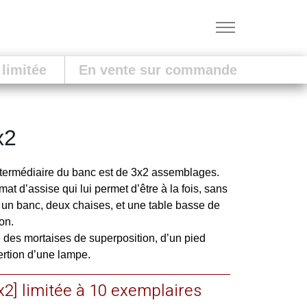
 limitée
En vente sur commande
x2
ntermédiaire du banc est de 3x2 assemblages.
rmat d’assise qui lui permet d’être à la fois, sans
n banc, deux chaises, et une table basse de
on.
e des mortaises de superposition, d’un pied
nsertion d’une lampe.
x2] limitée à 10 exemplaires