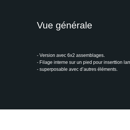
Vue générale
- Version avec 6x2 assemblages.
- Filage interne sur un pied pour inserttion l
- superposable avec d’autres éléments.