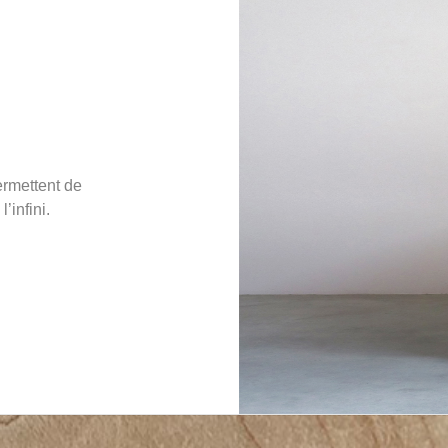
rmettent de
’infini.